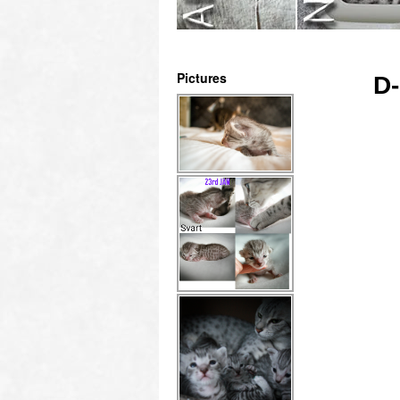
Pictures
D-