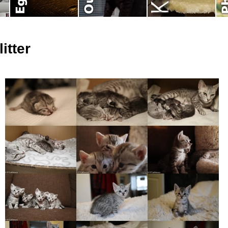
litter